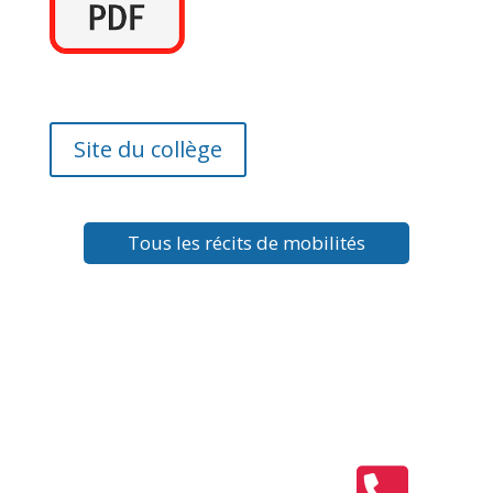
Site du collège
Tous les récits de mobilités
