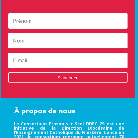
S'abonner
À propos de nous
Le Consortium Erasmus + Scol DDEC 29 est une
initiative de la Direction Diocésaine de
l’Enseignement Catholique du Finistère. Lancé en
2021, le consortium regroupe actuellement 70