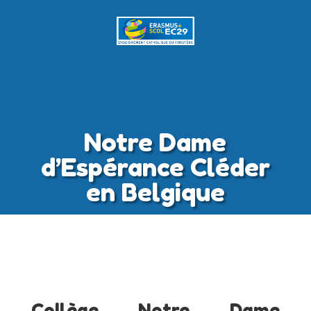
Notre Dame
d’Espérance Cléder
en Belgique
Collège Notre Dame