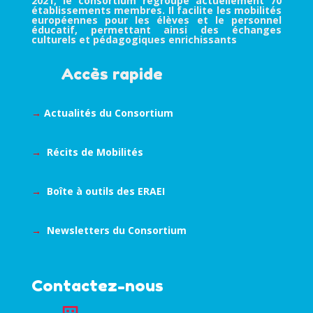
2021, le consortium regroupe actuellement 70
établissements membres. Il facilite les mobilités
européennes pour les élèves et le personnel
éducatif, permettant ainsi des échanges
culturels et pédagogiques enrichissants
Accès rapide
→
Actualités du Consortium
→
Récits de Mobilités
→
Boîte à outils des ERAEI
→
Newsletters du Consortium
Contactez-nous