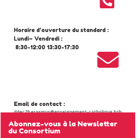

Horaire d’ouverture du standard :
Lundi– Vendredi :
8:30-12:00 13:30-17:30

Email de contact :
ddec29.erasmus@enseignement-catholique.bzh
Abonnez-vous à la Newsletter
du Consortium