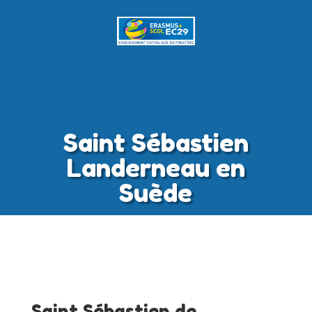
Saint Sébastien
Landerneau en
Suède
Saint Sébastien de