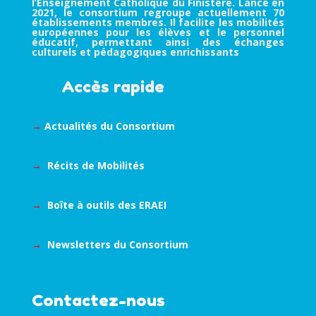
l’Enseignement Catholique du Finistère. Lancé en
2021, le consortium regroupe actuellement 70
établissements membres. Il facilite les mobilités
européennes pour les élèves et le personnel
éducatif, permettant ainsi des échanges
culturels et pédagogiques enrichissants
Accès rapide
→
Actualités du Consortium
→
Récits de Mobilités
→
Boîte à outils des ERAEI
→
Newsletters du Consortium
Contactez-nous