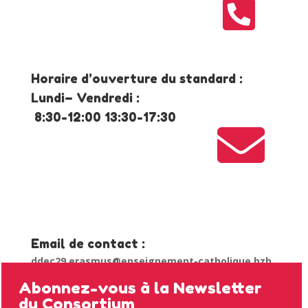

Horaire d’ouverture du standard :
Lundi– Vendredi :
8:30-12:00 13:30-17:30

Email de contact :
ddec29.erasmus@enseignement-catholique.bzh
Abonnez-vous à la Newsletter
du Consortium