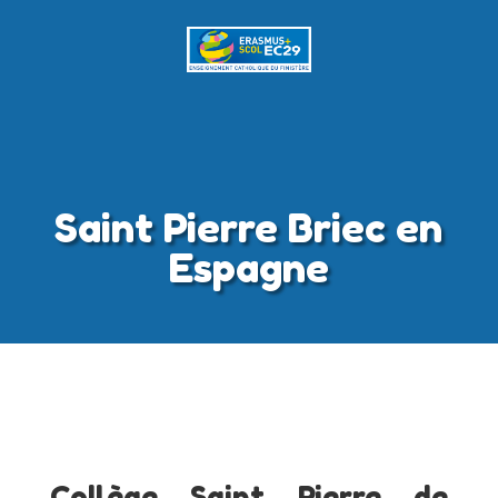
Saint Pierre Briec en
Espagne
Collège Saint Pierre de