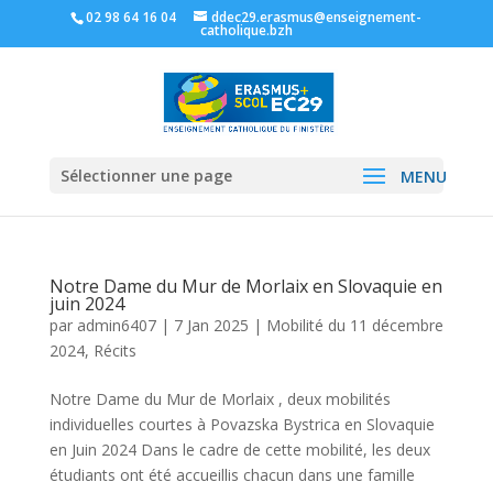
02 98 64 16 04
ddec29.erasmus@enseignement-
catholique.bzh
Sélectionner une page
Notre Dame du Mur de Morlaix en Slovaquie en
juin 2024
par
admin6407
|
7 Jan 2025
|
Mobilité du 11 décembre
2024
,
Récits
Notre Dame du Mur de Morlaix , deux mobilités
individuelles courtes à Povazska Bystrica en Slovaquie
en Juin 2024 Dans le cadre de cette mobilité, les deux
étudiants ont été accueillis chacun dans une famille