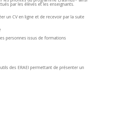
tués par les élèves et les enseignants.
er un CV en ligne et de recevoir par la suite
e
 les personnes issus de formations
 outils des ERAEI permettant de présenter un