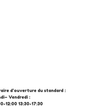
aire d’ouverture du standard :
di– Vendredi :
30-12:00 13:30-17:30