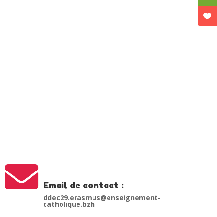

Email de contact :
ddec29.erasmus@enseignement-
catholique.bzh