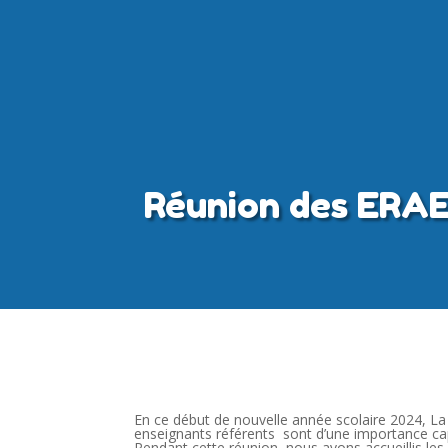
Réunion des ERAE
En ce début de nouvelle année scolaire 2024, L
enseignants référents sont d’une importance capit
Pendant cette réunion, nous avons accueillis l