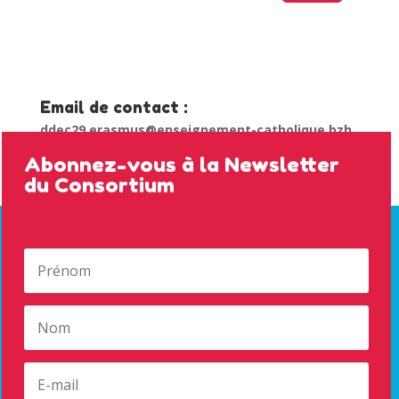
Email de contact :
ddec29.erasmus@enseignement-catholique.bzh
Abonnez-vous à la Newsletter
du Consortium