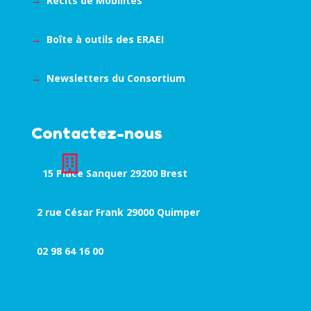
→
Récits de Mobilités
→
Boîte à outils des ERAEI
→
Newsletters du Consortium
Contactez-nous

15 Place Sanquer 29200 Brest
2 rue César Frank 29000 Quimper
02 98 64 16 00