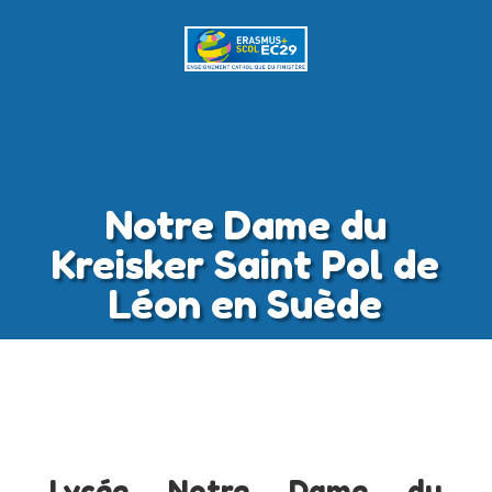
Notre Dame du
Kreisker Saint Pol de
Léon en Suède
Lycée Notre Dame du