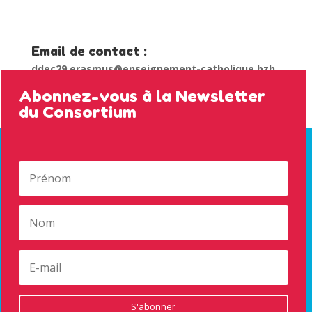
Email de contact :
ddec29.erasmus@enseignement-catholique.bzh
Abonnez-vous à la Newsletter
du Consortium
S'abonner