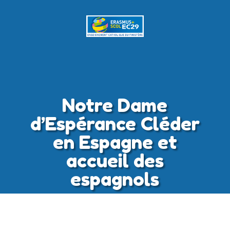
Notre Dame
d’Espérance Cléder
en Espagne et
accueil des
espagnols