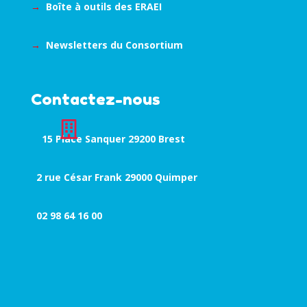
→
Boîte à outils des ERAEI
→
Newsletters du Consortium
Contactez-nous

15 Place Sanquer 29200 Brest
2 rue César Frank 29000 Quimper
02 98 64 16 00