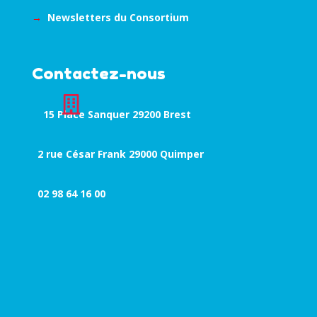
→
Newsletters du Consortium
Contactez-nous

15 Place Sanquer 29200 Brest
2 rue César Frank 29000 Quimper
02 98 64 16 00