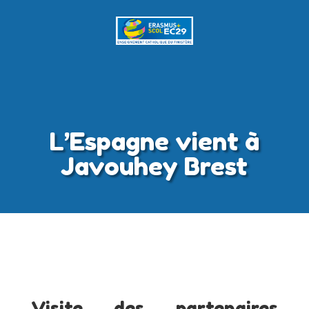
L’Espagne vient à
Javouhey Brest
Visite des partenaires