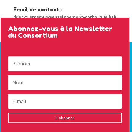
Email de contact :
ddec29.erasmus@enseignement-catholique.bzh
Abonnez-vous à la Newsletter
du Consortium
S'abonner