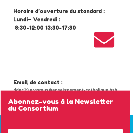
Horaire d’ouverture du standard :
Lundi– Vendredi :
8:30-12:00 13:30-17:30

Email de contact :
ddec29.erasmus@enseignement-catholique.bzh
Abonnez-vous à la Newsletter
du Consortium