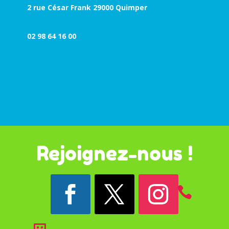
2 rue César Frank 29000 Quimper
02 98 64 16 00
Rejoignez-nous !
