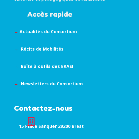
Accès rapide
→
Actualités du Consortium
→
Récits de Mobilités
→
Boîte à outils des ERAEI
→
Newsletters du Consortium
Contactez-nous

15 Place Sanquer 29200 Brest