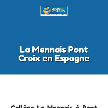
La Mennais Pont
Croix en Espagne
Collège La Mennais à Pont