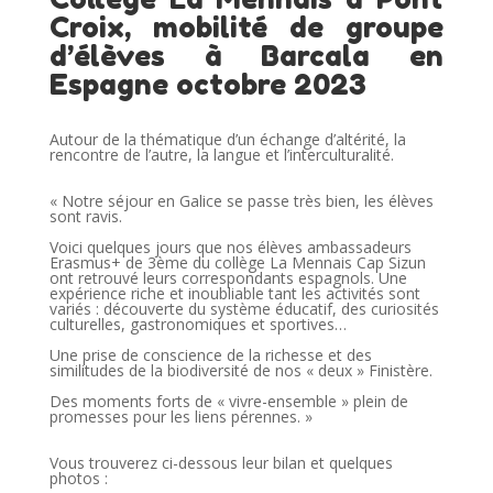
Croix, mobilité de groupe
d’élèves à Barcala en
Espagne octobre 2023
Autour de la thématique d’un échange d’altérité, la
rencontre de l’autre, la langue et l’interculturalité.
« Notre séjour en Galice se passe très bien, les élèves
sont ravis.
Voici quelques jours que nos élèves ambassadeurs
Erasmus+ de 3ème du collège La Mennais Cap Sizun
ont retrouvé leurs correspondants espagnols. Une
expérience riche et inoubliable tant les activités sont
variés : découverte du système éducatif, des curiosités
culturelles, gastronomiques et sportives…
Une prise de conscience de la richesse et des
similitudes de la biodiversité de nos « deux » Finistère.
Des moments forts de « vivre-ensemble » plein de
promesses pour les liens pérennes. »
Vous trouverez ci-dessous leur bilan et quelques
photos :