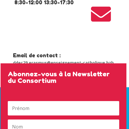
8:30-12:00 13:30-17:30

Email de contact :
ddec29.erasmus@enseignement-catholique.bzh
Abonnez-vous à la Newsletter
du Consortium