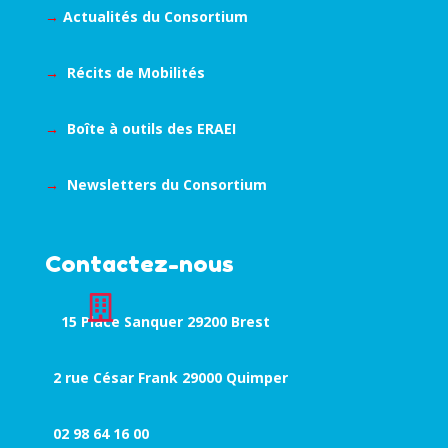
→
Actualités du Consortium
→
Récits de Mobilités
→
Boîte à outils des ERAEI
→
Newsletters du Consortium
Contactez-nous

15 Place Sanquer 29200 Brest
2 rue César Frank 29000 Quimper
02 98 64 16 00