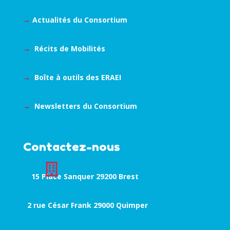
→
Actualités du Consortium
→
Récits de Mobilités
→
Boîte à outils des ERAEI
→
Newsletters du Consortium
Contactez-nous

15 Place Sanquer 29200 Brest
2 rue César Frank 29000 Quimper