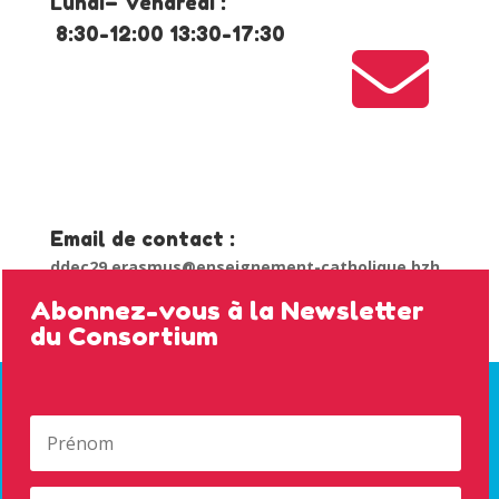
Lundi– Vendredi :
8:30-12:00 13:30-17:30

Email de contact :
ddec29.erasmus@enseignement-catholique.bzh
Abonnez-vous à la Newsletter
du Consortium