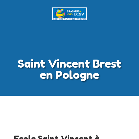
Saint Vincent Brest
en Pologne
Ecole Saint Vincent à