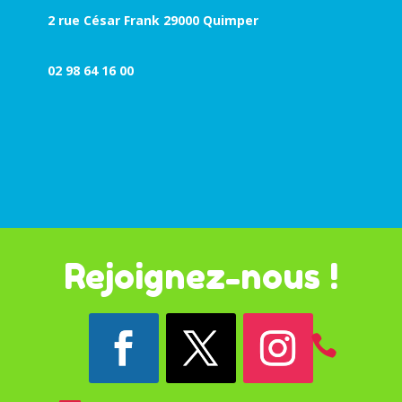
2 rue César Frank 29000 Quimper
02 98 64 16 00
Rejoignez-nous !
