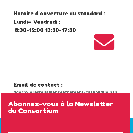
Horaire d’ouverture du standard :
Lundi– Vendredi :
8:30-12:00 13:30-17:30

Email de contact :
ddec29.erasmus@enseignement-catholique.bzh
Abonnez-vous à la Newsletter
du Consortium