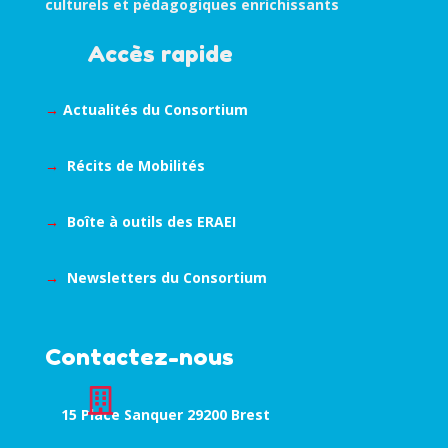
culturels et pédagogiques enrichissants
Accès rapide
→
Actualités du Consortium
→
Récits de Mobilités
→
Boîte à outils des ERAEI
→
Newsletters du Consortium
Contactez-nous

15 Place Sanquer 29200 Brest