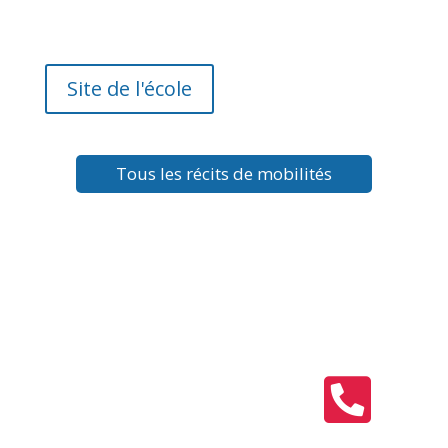
Site de l'école
Tous les récits de mobilités
