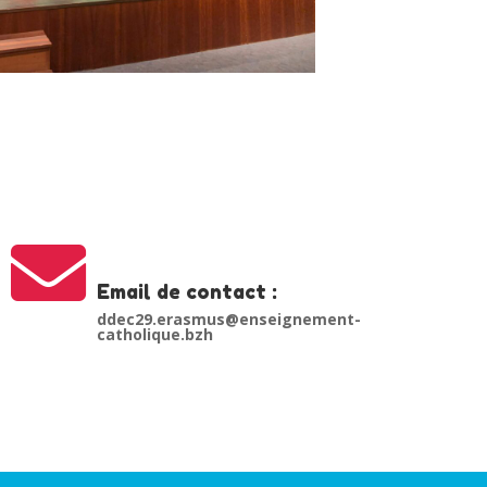

Email de contact :
ddec29.erasmus@enseignement-
catholique.bzh