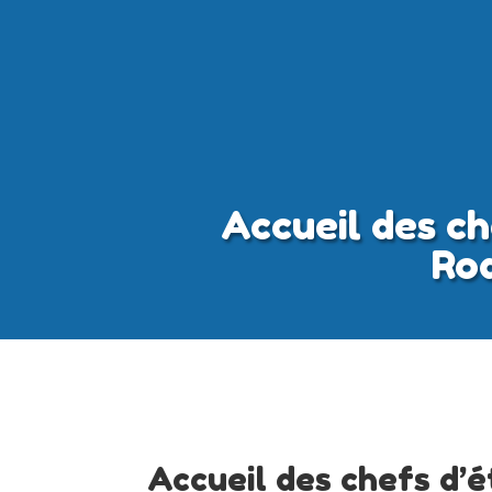
Accueil des ch
Rod
Accueil des chefs d’