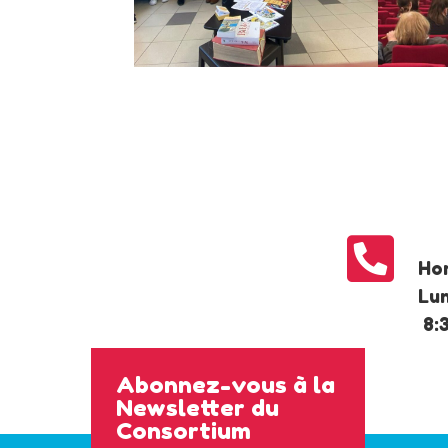

Hor
Lun
8:
Abonnez-vous à la
Newsletter du
Consortium