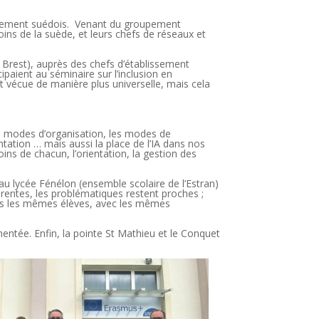
lissement suédois. Venant du groupement
ins de la suède, et leurs chefs de réseaux et
à Brest), auprès des chefs d’établissement
ipaient au séminaire sur l’inclusion en
t vécue de manière plus universelle, mais cela
es modes d’organisation, les modes de
ntation … mais aussi la place de l’IA dans nos
ns de chacun, l’orientation, la gestion des
u lycée Fénélon (ensemble scolaire de l’Estran)
érentes, les problématiques restent proches ;
s les mêmes élèves, avec les mêmes
entée. Enfin, la pointe St Mathieu et le Conquet