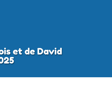
ois et de David
2025