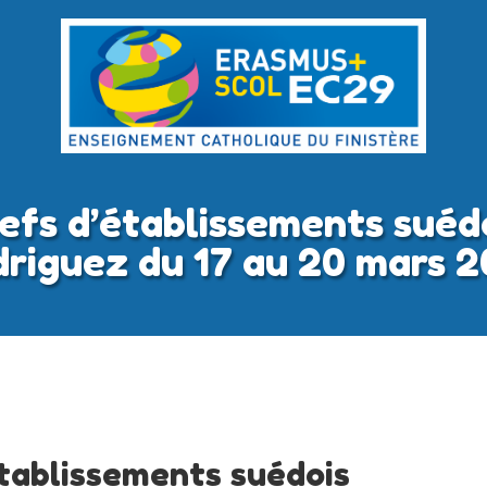
efs d’établissements suéd
riguez du 17 au 20 mars 
établissements suédois