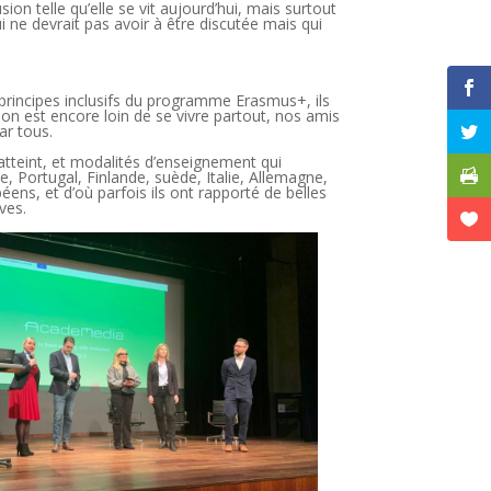
sion telle qu’elle se vit aujourd’hui, mais surtout
qui ne devrait pas avoir à être discutée mais qui
rincipes inclusifs du programme Erasmus+, ils
ion est encore loin de se vivre partout, nos amis
par tous.
 atteint, et modalités d’enseignement qui
, Portugal, Finlande, suède, Italie, Allemagne,
éens, et d’où parfois ils ont rapporté de belles
lèves.