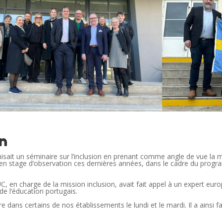
on
sait un séminaire sur l’inclusion en prenant comme angle de vue la m
 en stage d’observation ces dernières années, dans le cadre du prog
DUC, en charge de la mission inclusion, avait fait appel à un expert 
 de l’éducation portugais.
re dans certains de nos établissements le lundi et le mardi. Il a ainsi 