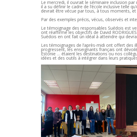
Le mercredi, il ouvrait le séminaire inclusion par 
il a su définir le cadre de l’école inclusive telle
devrait être vécue par tous, à tous moments, et 
Par des exemples précis, vécus, observés et in
Le témoignage des responsables Suédois est ven
ont réaffirmé les objectifs de David RODRIGUES e
Suédois en ont fait un idéal à atteindre qui dev
Les témoignages de l’après-midi ont offert des il
progressent, les enseignants français ont dévoilé
Estonie … étaient les destinations ou nos collègu
idées et des outils à intégrer dans leurs pratique