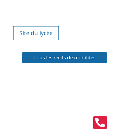
Site du lycée
Tous les récits de mobilités
