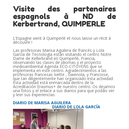
Visite des partenaires
espagnols à ND de
Kerbertrand, QUIMPERLE
L’Espagne vient à Quimperlé et nous laisse un récit à
découvrir !
Las profesoras Marisa Aguilera de francés y Lola
García de Tecnología están visitando el centro Notre
Dame de Kellerbrand en Quimperlé, Francia,
observando las clases de idiomas y el proyecto
medioambiental Agenda ÉCO-CITOYENS que se
implementa en este centro. Agradecimientos a las
profesoras francesas Ivette , Gwenola, y Franciose,
que tan diligentemente han organizado esta actividad.
Esta actividad está enmarcada dentro de la
Acreditación Erasmus+ de nuestro centro. Os dejamos
una fotos y el enlace a sus diarios para que podáis ver
y leer sus experiencias.
DIARIO DE MARISA AGUILERA
DIARIO DE LOLA GARCÍA