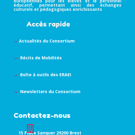
européennes pour les élèves et le personnel
éducatif, permettant ainsi des échanges
culturels et pédagogiques enrichissants
Accès rapide
→
Actualités du Consortium
→
Récits de Mobilités
→
Boîte à outils des ERAEI
→
Newsletters du Consortium
Contactez-nous

15 Place Sanquer 29200 Brest