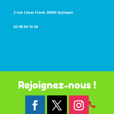
2 rue César Frank 29000 Quimper
02 98 64 16 00
Rejoignez-nous !
