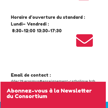
Horaire d’ouverture du standard :
Lundi– Vendredi :
8:30-12:00 13:30-17:30

Email de contact :
ddec29.erasmus@enseignement-catholique.bzh
Abonnez-vous à la Newsletter
du Consortium